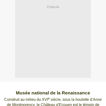
Publicité
Musée national de la Renaissance
e
Construit au milieu du XVI
siècle, sous la houlette d'
Anne
de Montmorency
, le
Château d'Ecouen
est le témoin de