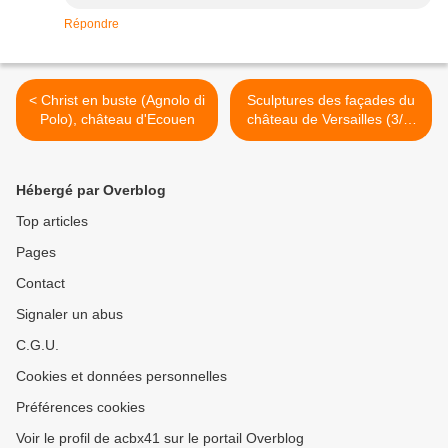
Répondre
< Christ en buste (Agnolo di
Sculptures des façades du
Polo), château d'Ecouen
château de Versailles (3/3)
>
Hébergé par Overblog
Top articles
Pages
Contact
Signaler un abus
C.G.U.
Cookies et données personnelles
Préférences cookies
Voir le profil de acbx41 sur le portail Overblog