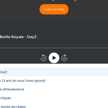
Créer un blog
 Battle Royale - DayZ
 DayZ
 a 13 ans (et vous l'avez ignoré)
e (littéralement)
im Rayan
 toutes les règles