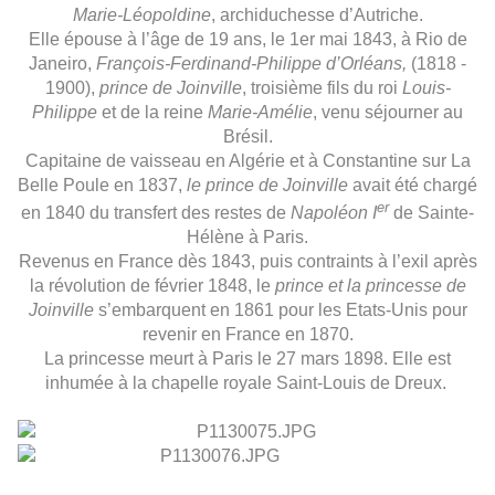
Marie-Léopoldine
, archiduchesse d’Autriche.
Elle épouse à l’âge de 19 ans, le 1er mai 1843, à Rio de
Janeiro,
François-Ferdinand-Philippe d’Orléans,
(1818 -
1900),
prince de Joinville
, troisième fils du roi
Louis-
Philippe
et de la reine
Marie-Amélie
, venu séjourner au
Brésil.
Capitaine de vaisseau en Algérie et à Constantine sur La
Belle Poule en 1837,
le prince de Joinville
avait été chargé
er
en 1840 du transfert des restes de
Napoléon I
de Sainte-
Hélène à Paris.
Revenus en France dès 1843, puis contraints à l’exil après
la révolution de février 1848, le
prince et la princesse de
Joinville
s’embarquent en 1861 pour les Etats-Unis pour
revenir en France en 1870.
La princesse meurt à Paris le 27 mars 1898. Elle est
inhumée à la chapelle royale Saint-Louis de Dreux.