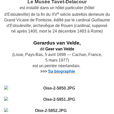
Le Musée Tavet-Delacour
est installé dans un hôtel particulier (hôtel
e
d'Estouteville) de la fin du
XV
siècle autrefois demeure du
Grand Vicaire de Pontoise, édifié par le cardinal
Guillaume
d'Estouteville
, archevêque de Rouen (cardinal, supposé
né après 1400, mort le 24 décembre 1483 à Rome)
Gerardus van Velde,
dit
Geer van Velde
(Lisse, Pays-Bas, 5 avril 1898 — Cachan, France,
5 mars 1977)
est un peintre néerlandais.
>>>
Sa biographie