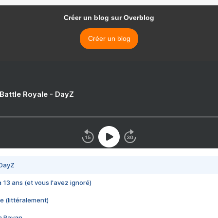
Créer un blog sur Overblog
Créer un blog
 Battle Royale - DayZ
 DayZ
 a 13 ans (et vous l'avez ignoré)
e (littéralement)
im Rayan