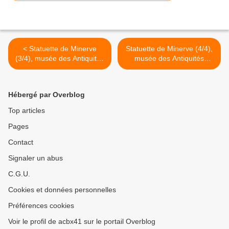
< Statuette de Minerve
Statuette de Minerve (4/4),
(3/4), musée des Antiquités
musée des Antiquités
nationales
nationales >
Hébergé par Overblog
Top articles
Pages
Contact
Signaler un abus
C.G.U.
Cookies et données personnelles
Préférences cookies
Voir le profil de acbx41 sur le portail Overblog