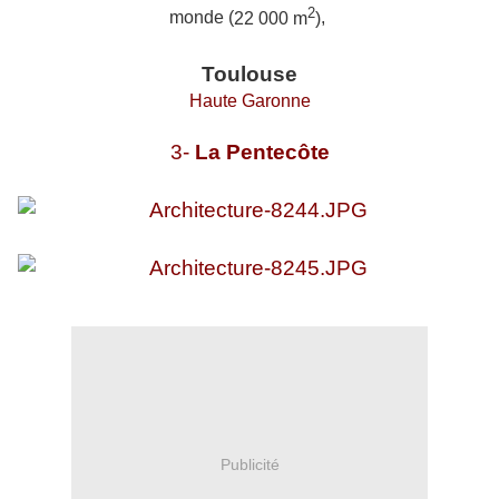
2
monde (
22 000 m
)
,
Toulouse
Haute Garonne
3-
La Pentecôte
Publicité