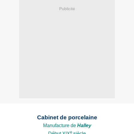
Publicité
Cabinet de porcelaine
Manufacture de
Halley
e
Début XIX
siècle