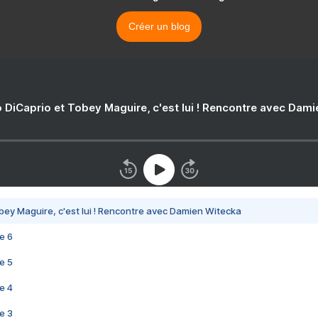
Créer un blog
 DiCaprio et Tobey Maguire, c'est lui ! Rencontre avec Dam
bey Maguire, c'est lui ! Rencontre avec Damien Witecka
e 6
e 5
e 4
e 3