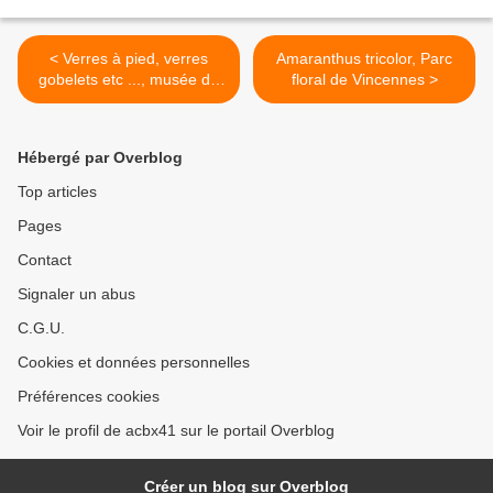
< Verres à pied, verres
Amaranthus tricolor, Parc
gobelets etc ..., musée du
floral de Vincennes >
vin, Paris 16e
Hébergé par Overblog
Top articles
Pages
Contact
Signaler un abus
C.G.U.
Cookies et données personnelles
Préférences cookies
Voir le profil de acbx41 sur le portail Overblog
Créer un blog sur Overblog