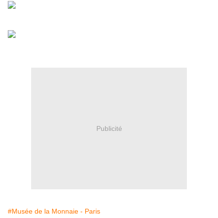
Publicité
#Musée de la Monnaie - Paris