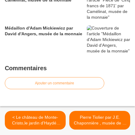
Camélinat, musée de la monnaie
Médaillon d'Adam Mickiewicz par
David d'Angers, musée de la monnaie
Commentaires
Ajouter un commentaire
< Le château de Monte-
Pierre Tiolier par J.E.
Cristo,le jardin d'Haydée
Chaponnière , musée de la
dans le parc
monnaie >