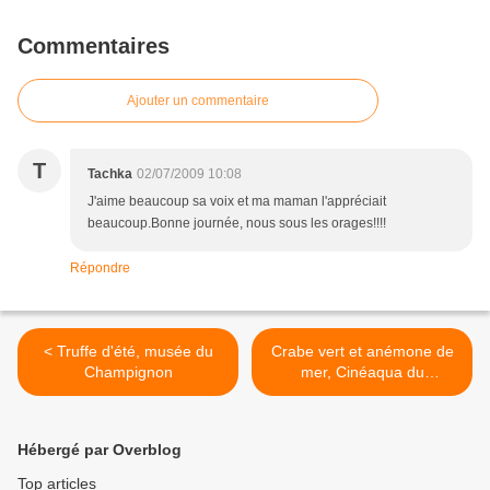
Commentaires
Ajouter un commentaire
T
Tachka
02/07/2009 10:08
J'aime beaucoup sa voix et ma maman l'appréciait
beaucoup.Bonne journée, nous sous les orages!!!!
Répondre
< Truffe d'été, musée du
Crabe vert et anémone de
Champignon
mer, Cinéaqua du
Trocadéro >
Hébergé par Overblog
Top articles