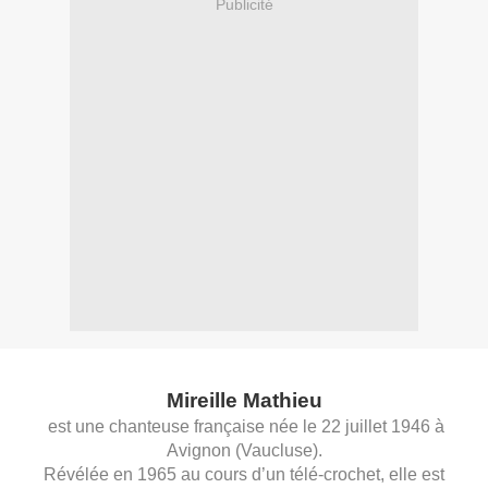
Publicité
Mireille Mathieu
est une chanteuse
française
née le
22
juillet
1946
à
Avignon
(
Vaucluse
).
Révélée en
1965
au cours d’un télé-crochet, elle est