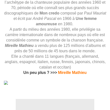
l’archétype de la chanteuse populaire des
années 1960
et
70
, période où elle connaît ses plus grands succès
discographiques de
Mon credo
composé par
Paul Mauriat
et écrit par
André Pascal
en 1966 à
Une femme
amoureuse
en 1980.
A partir du milieu des
années 1980
, elle privilégie sa
carrière internationale dans de nombreux pays où elle est
considérée comme un symbole de la chanson française.
Mireille Mathieu
a vendu plus de 125 millions d'albums et
près de 50 millions de 45 tours dans le monde.
Elle a chanté dans 11 langues (
français
,
allemand
,
anglais
,
espagnol
,
italien
,
russe
,
finnois
,
japonais
,
chinois
,
catalan
et
occitan
)
Un peu plus ? >>>
Mireille Mathieu