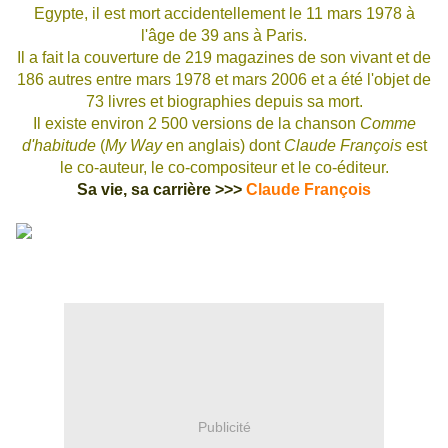
E
gypte
, il est mort accidentellement le
11
mars
1978
à
l'âge de 39 ans à
Paris
.
Il a fait la couverture de 219 magazines de son vivant et de
186 autres entre mars 1978 et mars
2006
et a été l'objet de
73 livres et biographies depuis sa mort.
Il existe environ 2 500 versions de la chanson
Comme
d'habitude
(
My Way
en anglais) dont
Claude François
est
le co-auteur, le co-compositeur et le co-éditeur.
Sa vie, sa carrière >>>
Claude François
Publicité