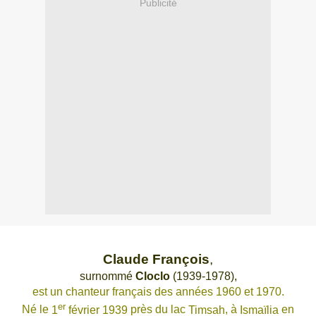
Publicité
Claude François
,
surnommé
Cloclo
(
1939
-
1978
),
est un
chanteur
français
des années 1960 et 1970.
er
Né le
1
février
1939
près du lac
Timsah
, à
Ismaïlia
en