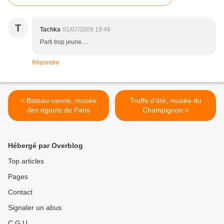
T
Tachka
01/07/2009 19:48
Parti trop jeune....
Répondre
< Bateau-vanne, musée
Truffe d'été, musée du
des égouts de Paris
Champignon >
Hébergé par Overblog
Top articles
Pages
Contact
Signaler un abus
C.G.U.