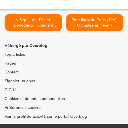
< Sépulture d'Alfred
Parc floral de Paris (12e),
Dehodencq, cimetière
Orchidée en fleur >
Montmartre
Hébergé par Overblog
Top articles
Pages
Contact
Signaler un abus
C.G.U.
Cookies et données personnelles
Préférences cookies
Voir le profil de acbx41 sur le portail Overblog