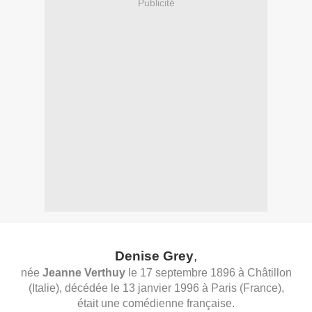
Publicité
Denise Grey
,
née
Jeanne Verthuy
le
17 septembre
1896
à
Châtillon
(
Italie
), décédée le
13 janvier
1996
à
Paris
(
France
),
était une
comédienne
française.