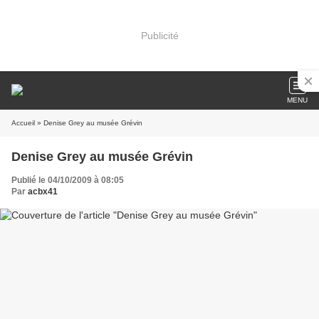
Publicité
MENU
Accueil
» Denise Grey au musée Grévin
Denise Grey au musée Grévin
Publié le 04/10/2009 à 08:05
Par
acbx41