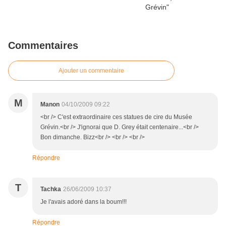
Commentaires
Ajouter un commentaire
M
Manon
04/10/2009 09:22
<br /> C'est extraordinaire ces statues de cire du Musée
Grévin.<br /> J'ignorai que D. Grey était centenaire...<br />
Bon dimanche. Bizz<br /> <br /> <br />
Répondre
T
Tachka
26/06/2009 10:37
Je l'avais adoré dans la boum!!!
Répondre