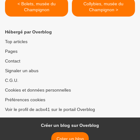
< Bolets, musée du
Collybies, musée du
Champignon
Champignon >
Hébergé par Overblog
Top articles
Pages
Contact
Signaler un abus
C.G.U.
Cookies et données personnelles
Préférences cookies
Voir le profil de acbx41 sur le portail Overblog
Créer un blog sur Overblog
Créer un blog