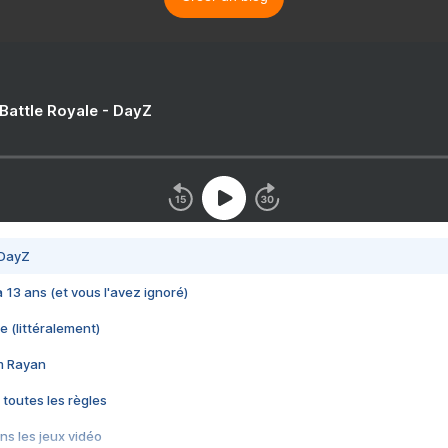
 Battle Royale - DayZ
 DayZ
 a 13 ans (et vous l'avez ignoré)
e (littéralement)
im Rayan
 toutes les règles
s les jeux vidéo