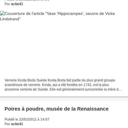
Par
acbx41
Verrerie Kosta Boda Suède Kosta Boda fait partie du plus grand groupe
scandinave de verrerie. Kosta, qui a été fondée en 1742, est la plus
ancienne verrerie de Suède. Elle est généralement surnommée la mère du
Royaume du verre suédois du fait que la plupart...
Poires à poudre, musée de la Renaissance
Publié le 22/02/2011 à 14:07
Par
acbx41