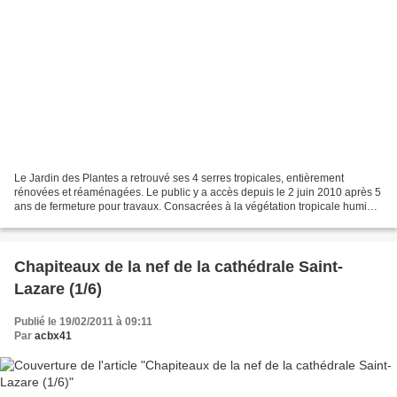
Le Jardin des Plantes a retrouvé ses 4 serres tropicales, entièrement
rénovées et réaménagées. Le public y a accès depuis le 2 juin 2010 après 5
ans de fermeture pour travaux. Consacrées à la végétation tropicale humide,
aux déserts, à la Nouvelle-Calédonie...
Chapiteaux de la nef de la cathédrale Saint-
Lazare (1/6)
Publié le 19/02/2011 à 09:11
Par
acbx41