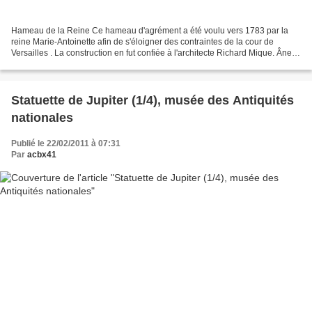
Hameau de la Reine Ce hameau d'agrément a été voulu vers 1783 par la
reine Marie-Antoinette afin de s'éloigner des contraintes de la cour de
Versailles . La construction en fut confiée à l'architecte Richard Mique. Âne
est le nom vernaculaire donné à...
Statuette de Jupiter (1/4), musée des Antiquités
nationales
Publié le 22/02/2011 à 07:31
Par
acbx41