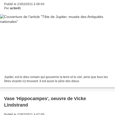
Publié le 23/02/2011 à 08:04
Par
acbx41
Jupiter, est le dieu romain qui gouverne la terre et le ciel, ainsi que tous les
êtres vivants s'y trouvant. Il est aussi le père des dieux.
Vase 'Hippocampes', oeuvre de Vicke
Lindstrand
Publié le 23/02/2011 à 07:00