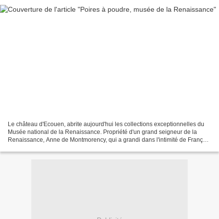
Le château d'Ecouen, abrite aujourd'hui les collections exceptionnelles du
Musée national de la Renaissance. Propriété d'un grand seigneur de la
Renaissance, Anne de Montmorency, qui a grandi dans l'intimité de François
1er , puis prospéré sous la protection...