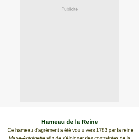
Publicité
Hameau de la Reine
Ce hameau d'agrément a été voulu vers 1783 par la reine
Marie-Antoinette
afin de s'éloigner des contraintes de la