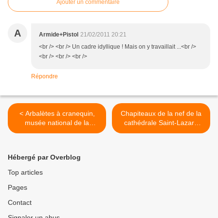
Ajouter un commentaire
A
Armide+Pistol
21/02/2011 20:21
<br /> <br /> Un cadre idyllique ! Mais on y travaillait ...<br />
<br /> <br /> <br />
Répondre
< Arbalètes à cranequin,
Chapiteaux de la nef de la
musée national de la
cathédrale Saint-Lazare
Renaissance
(3/6) >
Hébergé par Overblog
Top articles
Pages
Contact
Signaler un abus