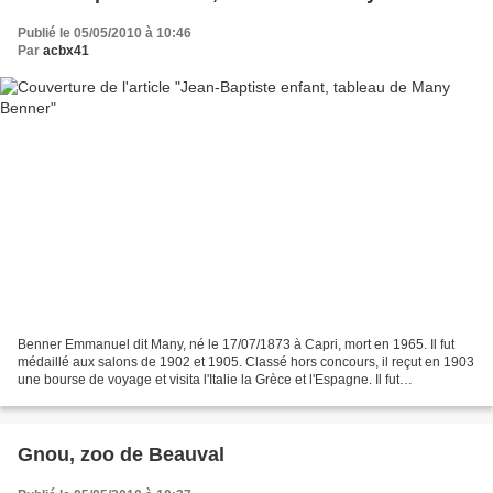
Publié le 05/05/2010 à 10:46
Par
acbx41
Benner Emmanuel dit Many, né le 17/07/1873 à Capri, mort en 1965. Il fut
médaillé aux salons de 1902 et 1905. Classé hors concours, il reçut en 1903
une bourse de voyage et visita l'Italie la Grèce et l'Espagne. Il fut
conservateur du musée Henner en...
Gnou, zoo de Beauval