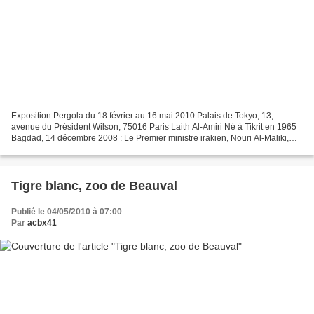
Exposition Pergola du 18 février au 16 mai 2010 Palais de Tokyo, 13,
avenue du Président Wilson, 75016 Paris Laith Al-Amiri Né à Tikrit en 1965
Bagdad, 14 décembre 2008 : Le Premier ministre irakien, Nouri Al-Maliki,
rencontre son homologue américain...
Tigre blanc, zoo de Beauval
Publié le 04/05/2010 à 07:00
Par
acbx41