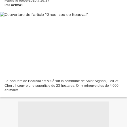
Publié le 05/05/2010 à 10:37
Par
acbx41
Le ZooParc de Beauval est situé sur la commune de Saint-Aignan, L oir-et-
Cher . Il couvre une superficie de 23 hectares. On y retrouve plus de 4 000
animaux.