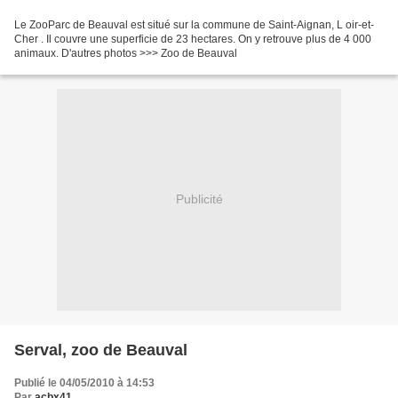
Le ZooParc de Beauval est situé sur la commune de Saint-Aignan, L oir-et-
Cher . Il couvre une superficie de 23 hectares. On y retrouve plus de 4 000
animaux. D'autres photos >>> Zoo de Beauval
Publicité
Serval, zoo de Beauval
Publié le 04/05/2010 à 14:53
Par
acbx41