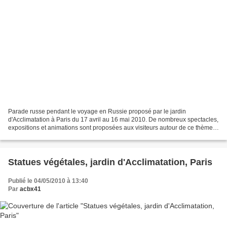
Parade russe pendant le voyage en Russie proposé par le jardin
d'Acclimatation à Paris du 17 avril au 16 mai 2010. De nombreux spectacles,
expositions et animations sont proposées aux visiteurs autour de ce thème.
La mise en place La parade
Statues végétales, jardin d'Acclimatation, Paris
Publié le 04/05/2010 à 13:40
Par
acbx41