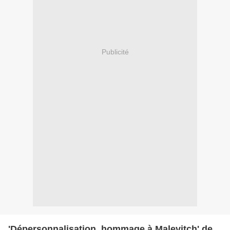
Publicité
'Dépersonnalisation, hommage à Malevitch' de