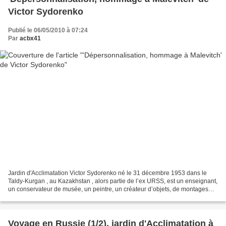
Victor Sydorenko
Publié le 06/05/2010 à 07:24
Par
acbx41
Jardin d'Acclimatation Victor Sydorenko né le 31 décembre 1953 dans le
Taldy-Kurgan , au Kazakhstan , alors partie de l’ex URSS, est un enseignant,
un conservateur de musée, un peintre, un créateur d’objets, de montages
photographiques aussi bien qu’un...
Voyage en Russie (1/2), jardin d'Acclimatation à