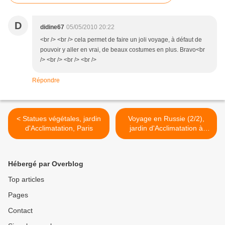
D
didine67
05/05/2010 20:22
<br /> <br /> cela permet de faire un joli voyage, à défaut de
pouvoir y aller en vrai, de beaux costumes en plus. Bravo<br
/> <br /> <br /> <br />
Répondre
< Statues végétales, jardin
Voyage en Russie (2/2),
d'Acclimatation, Paris
jardin d'Acclimatation à
Paris >
Hébergé par Overblog
Top articles
Pages
Contact