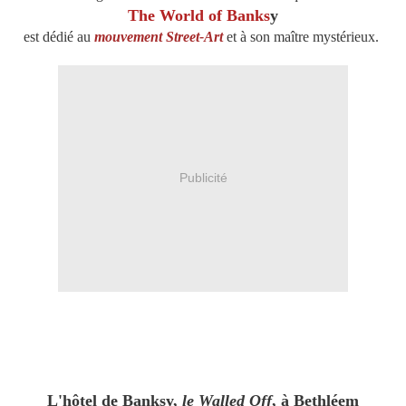
The World of Banks
y
est dédié au
mouvement Street-Art
et à son maître mystérieux.
Publicité
L'hôtel de Banksy,
le Walled Off
, à Bethléem