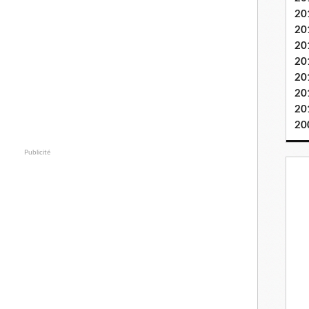
20
20
20
20
20
20
20
20
Publicité