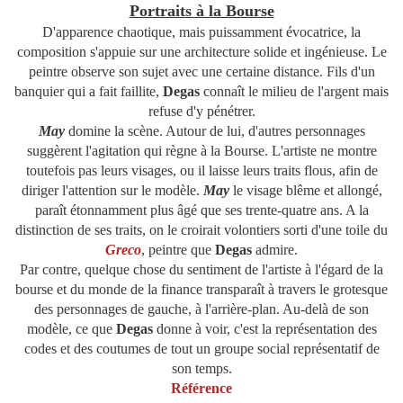
Portraits à la Bourse
D'apparence chaotique, mais puissamment évocatrice, la
composition s'appuie sur une architecture solide et ingénieuse. Le
peintre observe son sujet avec une certaine distance. Fils d'un
banquier qui a fait faillite,
Degas
connaît le milieu de l'argent mais
refuse d'y pénétrer.
May
domine la scène. Autour de lui, d'autres personnages
suggèrent l'agitation qui règne à la Bourse. L'artiste ne montre
toutefois pas leurs visages, ou il laisse leurs traits flous, afin de
diriger l'attention sur le modèle.
May
le visage blême et allongé,
paraît étonnamment plus âgé que ses trente-quatre ans. A la
distinction de ses traits, on le croirait volontiers sorti d'une toile du
Greco
, peintre que
Degas
admire.
Par contre, quelque chose du sentiment de l'artiste à l'égard de la
bourse et du monde de la finance transparaît à travers le grotesque
des personnages de gauche, à l'arrière-plan. Au-delà de son
modèle, ce que
Degas
donne à voir, c'est la représentation des
codes et des coutumes de tout un groupe social représentatif de
son temps.
Référence