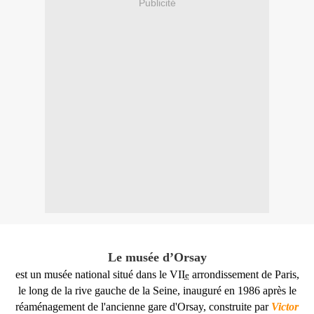
Publicité
Le musée d’Orsay
est un musée national situé dans le VII
arrondissement de Paris,
e
le long de la rive gauche de la Seine, inauguré en 1986 après le
réaménagement de l'ancienne gare d'Orsay, construite par
Victor