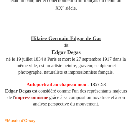
était un banquier et collectionneur d'art français du début du
e
XX
siècle.
Hilaire Germain Edgar de Gas
dit
Edgar Degas
né le 19 juillet 1834 à Paris et mort le 27 septembre 1917 dans la
même ville,
est un artiste peintre, graveur, sculpteur et
photographe, naturaliste et impressionniste français.
Autoportrait au chapeau mou
- 1857-58
Edgar Degas
est considéré comme l'un des représentants majeurs
de l'
impressionnisme
grâce à sa composition novatrice et à son
analyse perspective du mouvement.
#Musée d'Orsay