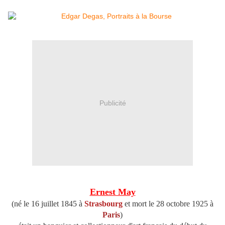
Publicité
Ernest May
(né le 16 juillet 1845 à
Strasbourg
et mort le 28 octobre 1925 à
Paris
)