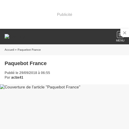
Publicité
MENU
Accueil
» Paquebot France
Paquebot France
Publié le 29/09/2018 à 06:55
Par
acbx41