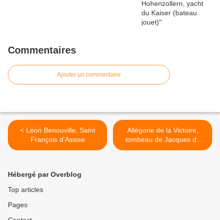
Commentaires
Ajouter un commentaire
< Léon Benouville, Saint
Allégorie de la Victoire,
François d'Assise
tombeau de Jacques de
Matignon >
Hébergé par Overblog
Top articles
Pages
Contact