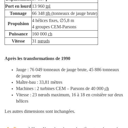
Port en lourd
13 960
tpl
Tonnage
66 348
tjb (
tonneaux de jauge brute
)
4 hélices fixes, ∅5,8 m
Propulsion
4 groupes CEM-Parsons
Puissance
160 000
ch
Vitesse
31
nœuds
Après les transformations de 1990
Jauge : 76 049 tonneaux de jauge brute, 45 886 tonneaux
de jauge nette
Maître-bau : 33,81 mètres
Machines : 2 turbines CEM – Parsons de 40 000
ch
Vitesse : 23 nœuds maximum, 16 à 18 en croisière sur deux
hélices
Les autres dimensions sont inchangées.