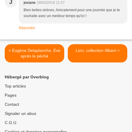
J
josiane
28/03/2018 11:57
Bien belles sirènes. Amicalement pour une journée que je te
souhaite avec un meilleur temps qu'ici !
Répondre
< Eugène Delaplanche, Eve
Lion, collection Albani >
après le péché
Hébergé par Overblog
Top articles
Pages
Contact
Signaler un abus
C.G.U.
Cookies et données personnelles