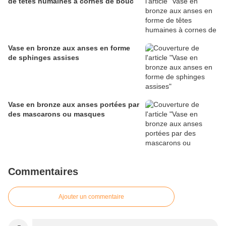
de têtes humaines à cornes de bouc
Vase en bronze aux anses en forme
de sphinges assises
Vase en bronze aux anses portées par
des mascarons ou masques
Commentaires
Ajouter un commentaire