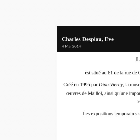
Charles Despiau, Eve
4 Mai 2014
L
est situé au 61 de la rue de 
Créé en 1995 par
Dina Vierny
, la mus
œuvres de Maillol, ainsi qu'une impo
s
Les expositions temporaires s