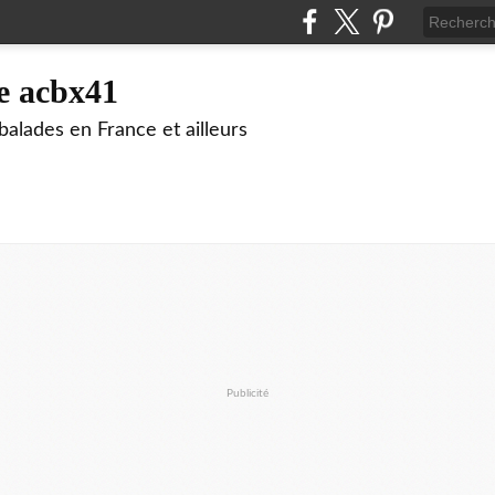
e acbx41
alades en France et ailleurs
Publicité