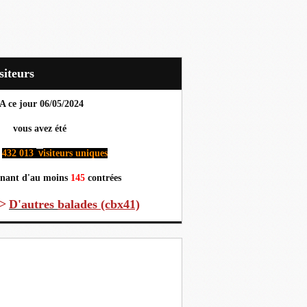
Visiteurs
A ce jour 06
/05/2024
us avez été
432 013
isiteurs uniques
v
nant d'au moins
145
contrées
>
D'autres
balades (cbx41)