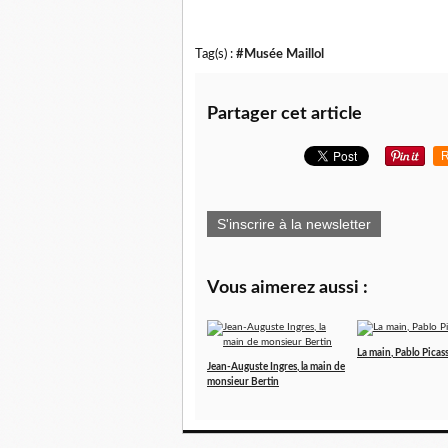
Tag(s) :
#Musée Maillol
Partager cet article
R
S'inscrire à la newsletter
Vous aimerez aussi :
La main, Pablo Picas
Jean-Auguste Ingres, la main de
monsieur Bertin