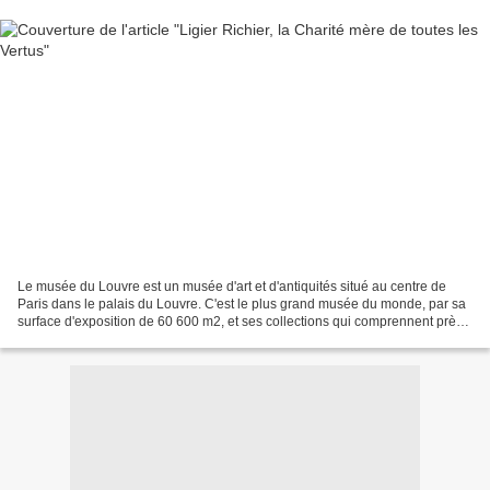
Le musée du Louvre est un musée d'art et d'antiquités situé au centre de
Paris dans le palais du Louvre. C'est le plus grand musée du monde, par sa
surface d'exposition de 60 600 m2, et ses collections qui comprennent près
de 460 000 œuvres. Celles-ci...