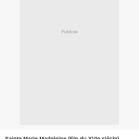
Publicité
Sainte Marie Madeleine (Fin du XVIe siècle)