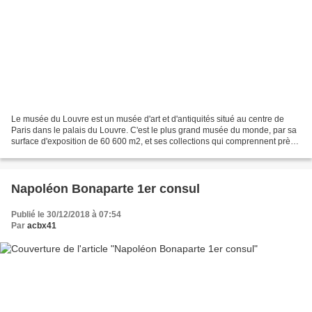
Le musée du Louvre est un musée d'art et d'antiquités situé au centre de
Paris dans le palais du Louvre. C'est le plus grand musée du monde, par sa
surface d'exposition de 60 600 m2, et ses collections qui comprennent près
de 460 000 œuvres. Celles-ci...
Napoléon Bonaparte 1er consul
Publié le 30/12/2018 à 07:54
Par
acbx41