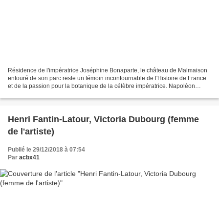
Résidence de l'impératrice Joséphine Bonaparte, le château de Malmaison
entouré de son parc reste un témoin incontournable de l'Histoire de France
et de la passion pour la botanique de la célèbre impératrice. Napoléon
Bonaparte 1er consul Le Consulat...
Henri Fantin-Latour, Victoria Dubourg (femme
de l'artiste)
Publié le 29/12/2018 à 07:54
Par
acbx41