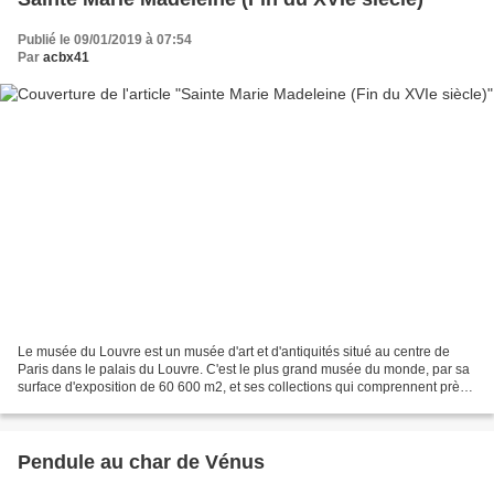
Publié le 09/01/2019 à 07:54
Par
acbx41
Le musée du Louvre est un musée d'art et d'antiquités situé au centre de
Paris dans le palais du Louvre. C'est le plus grand musée du monde, par sa
surface d'exposition de 60 600 m2, et ses collections qui comprennent près
de 460 000 œuvres. Celles-ci...
Pendule au char de Vénus