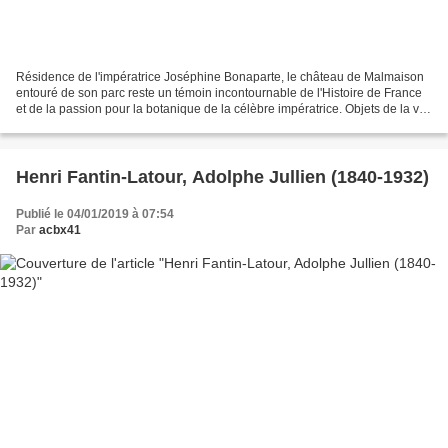
Résidence de l'impératrice Joséphine Bonaparte, le château de Malmaison
entouré de son parc reste un témoin incontournable de l'Histoire de France
et de la passion pour la botanique de la célèbre impératrice. Objets de la vie
quotidienne de Napoléon à...
Henri Fantin-Latour, Adolphe Jullien (1840-1932)
Publié le 04/01/2019 à 07:54
Par
acbx41