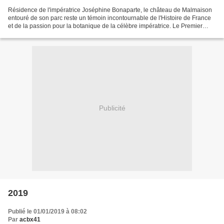
Résidence de l'impératrice Joséphine Bonaparte, le château de Malmaison
entouré de son parc reste un témoin incontournable de l'Histoire de France
et de la passion pour la botanique de la célèbre impératrice. Le Premier
Consul franchissant les Alpes au...
Publicité
2019
Publié le 01/01/2019 à 08:02
Par
acbx41