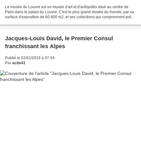
Le musée du Louvre est un musée d'art et d'antiquités situé au centre de
Paris dans le palais du Louvre. C'est le plus grand musée du monde, par sa
surface d'exposition de 60 600 m2, et ses collections qui comprennent près
de 460 000 œuvres. Celles-ci...
Jacques-Louis David, le Premier Consul
franchissant les Alpes
Publié le 02/01/2019 à 07:55
Par
acbx41