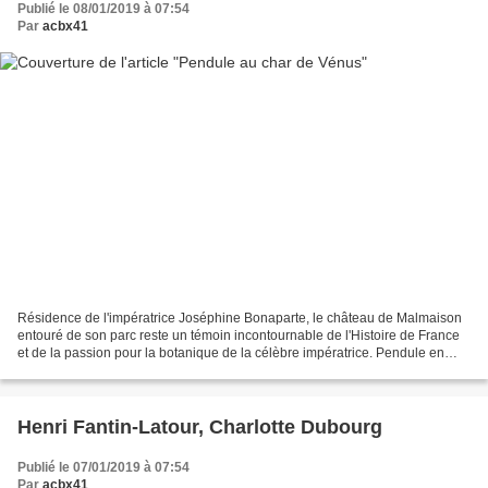
Publié le 08/01/2019 à 07:54
Par
acbx41
Résidence de l'impératrice Joséphine Bonaparte, le château de Malmaison
entouré de son parc reste un témoin incontournable de l'Histoire de France
et de la passion pour la botanique de la célèbre impératrice. Pendule en
bronze doré et ciselé représentant...
Henri Fantin-Latour, Charlotte Dubourg
Publié le 07/01/2019 à 07:54
Par
acbx41