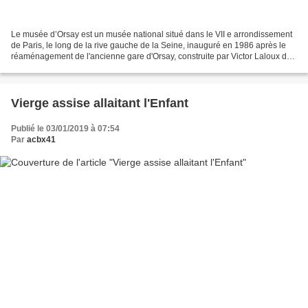
Le musée d’Orsay est un musée national situé dans le VII e arrondissement
de Paris, le long de la rive gauche de la Seine, inauguré en 1986 après le
réaménagement de l'ancienne gare d'Orsay, construite par Victor Laloux de
1898 à 1900. Ses collections...
Vierge assise allaitant l'Enfant
Publié le 03/01/2019 à 07:54
Par
acbx41