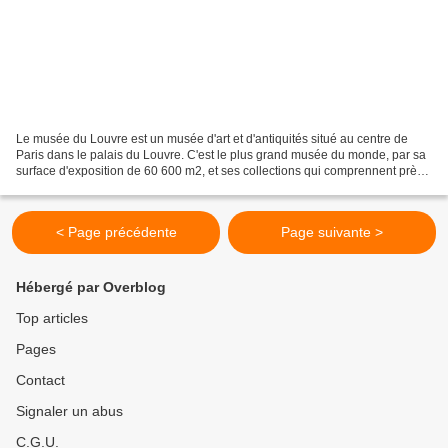
Le musée du Louvre est un musée d'art et d'antiquités situé au centre de
Paris dans le palais du Louvre. C'est le plus grand musée du monde, par sa
surface d'exposition de 60 600 m2, et ses collections qui comprennent près
de 460 000 œuvres. Celles-ci...
< Page précédente
Page suivante >
Hébergé par Overblog
Top articles
Pages
Contact
Signaler un abus
C.G.U.