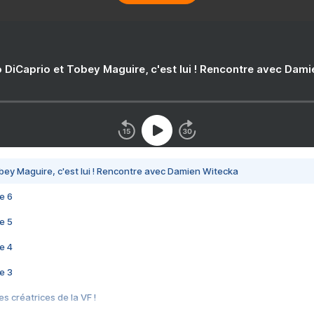
 DiCaprio et Tobey Maguire, c'est lui ! Rencontre avec Dam
bey Maguire, c'est lui ! Rencontre avec Damien Witecka
e 6
e 5
e 4
e 3
s créatrices de la VF !