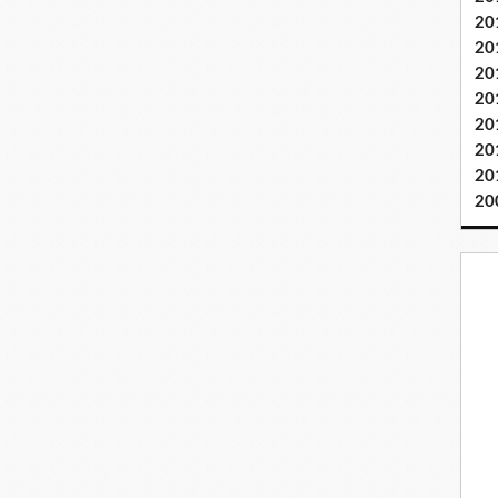
20
20
20
20
20
20
20
20