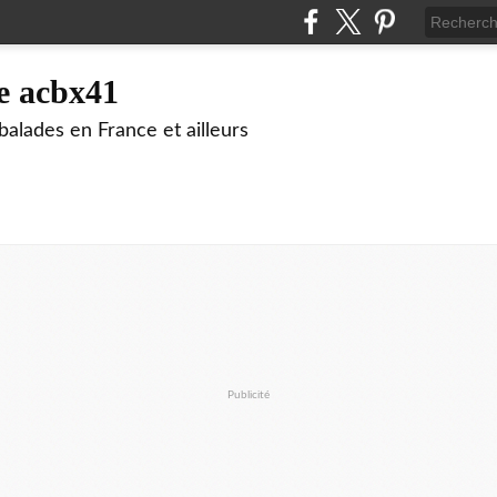
e acbx41
alades en France et ailleurs
Publicité