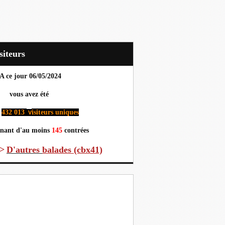
Visiteurs
A ce jour 06
/05/2024
us avez été
432 013
isiteurs uniques
v
nant d'au moins
145
contrées
>
D'autres
balades (cbx41)