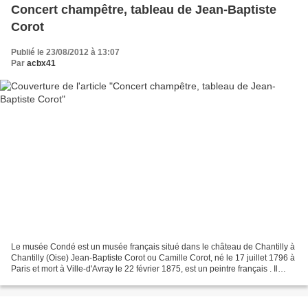
Concert champêtre, tableau de Jean-Baptiste
Corot
Publié le 23/08/2012 à 13:07
Par
acbx41
Le musée Condé est un musée français situé dans le château de Chantilly à
Chantilly (Oise) Jean-Baptiste Corot ou Camille Corot, né le 17 juillet 1796 à
Paris et mort à Ville-d'Avray le 22 février 1875, est un peintre français . Il
passa longtemps pour...