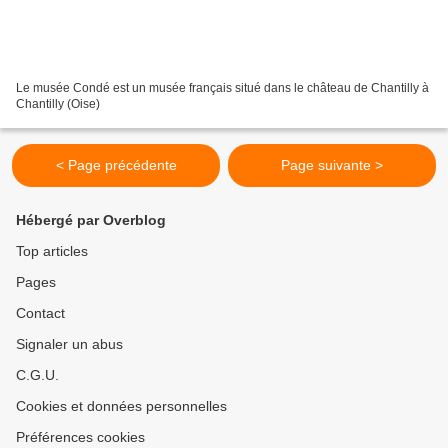
Le musée Condé est un musée français situé dans le château de Chantilly à
Chantilly (Oise)
< Page précédente
Page suivante >
Hébergé par Overblog
Top articles
Pages
Contact
Signaler un abus
C.G.U.
Cookies et données personnelles
Préférences cookies