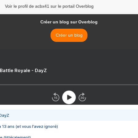
Voir le profil de acbx41 sur le portail Overblog
Créer un blog sur Overblog
Créer un blog
 Battle Royale - DayZ
 DayZ
 a 13 ans (et vous l'avez ignoré)
e (littéralement)