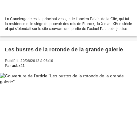
La Conciergerie est le principal vestige de l’ancien Palais de la Cité, qui fut
la résidence et le siège du pouvoir des rois de France, du X e au XIV e siècle
et qui s’étendait sur le site couvrant une partie de l’actuel Palais de justice
de Paris. De...
Les bustes de la rotonde de la grande galerie
Publié le 20/08/2012 à 06:10
Par
acbx41