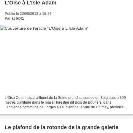
L'Oise à L'Isle Adam
Publié le 22/08/2012 à 15:56
Par
acbx41
L'Oise Ce principal affluent de la Seine prend sa source en Belgique, à 309
mètres d'altitude dans le massif forestier dit Bois de Bourlers, dans
l’ancienne commune de Forges au sud-est de la ville de Chimay, province
de Hainaut. L'Oise constitue une...
Le plafond de la rotonde de la grande galerie