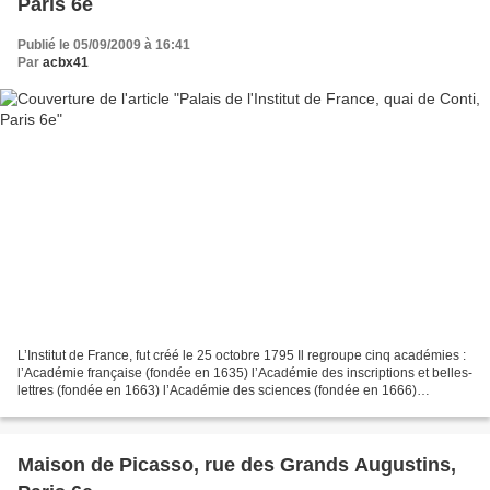
Paris 6e
Publié le 05/09/2009 à 16:41
Par
acbx41
L’Institut de France, fut créé le 25 octobre 1795 Il regroupe cinq académies :
l’Académie française (fondée en 1635) l’Académie des inscriptions et belles-
lettres (fondée en 1663) l’Académie des sciences (fondée en 1666)
l’Académie des beaux-arts (créée...
Maison de Picasso, rue des Grands Augustins,