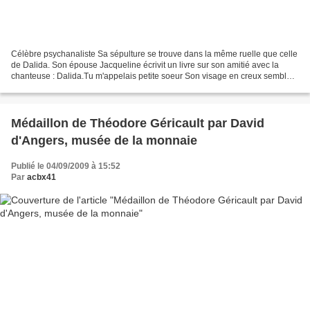
Célèbre psychanaliste Sa sépulture se trouve dans la même ruelle que celle
de Dalida. Son épouse Jacqueline écrivit un livre sur son amitié avec la
chanteuse : Dalida.Tu m'appelais petite soeur Son visage en creux semble
nous suivre ...
Médaillon de Théodore Géricault par David
d'Angers, musée de la monnaie
Publié le 04/09/2009 à 15:52
Par
acbx41