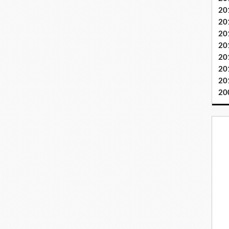
20
20
20
20
20
20
20
20