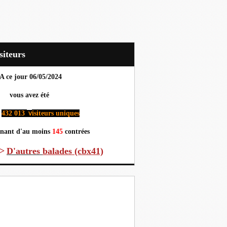
Visiteurs
A ce jour 06
/05/2024
us avez été
432 013
isiteurs uniques
v
nant d'au moins
145
contrées
>
D'autres
balades (cbx41)