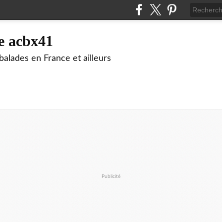
e acbx41
alades en France et ailleurs
Publicité