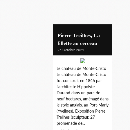
pierre treilhes,
Pierre Treilhes, La
fillette au cerceau
25 Octobre 2021
Le château de Monte-Cristo
Le château de Monte-Cristo
fut construit en 1846 par
l'architecte Hippolyte
Durand dans un parc de
neuf hectares, aménagé dans
le style anglais, au Port-Marly
(Yvelines). Exposition Pierre
Treilhes (sculpteur, 27
promenade de...