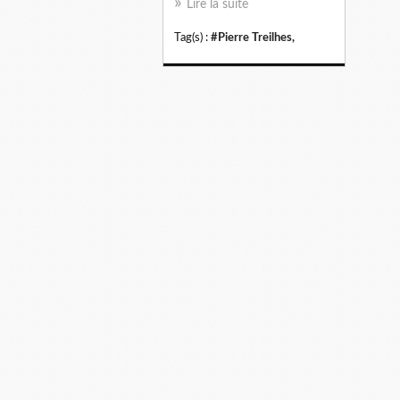
Lire la suite
Tag(s) :
#Pierre Treilhes,