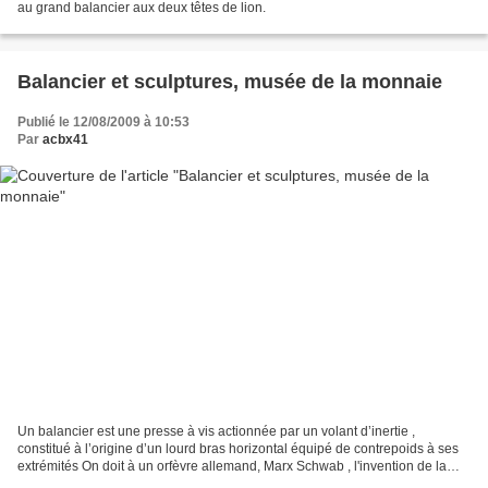
au grand balancier aux deux têtes de lion.
Balancier et sculptures, musée de la monnaie
Publié le 12/08/2009 à 10:53
Par
acbx41
Un balancier est une presse à vis actionnée par un volant d’inertie ,
constitué à l’origine d’un lourd bras horizontal équipé de contrepoids à ses
extrémités On doit à un orfèvre allemand, Marx Schwab , l'invention de la
frappe au balancier, vers 1550....