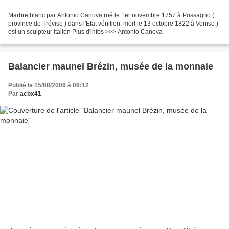
Marbre blanc par Antonio Canova (né le 1er novembre 1757 à Possagno (
province de Trévise ) dans l'Etat vénitien, mort le 13 octobre 1822 à Venise )
est un sculpteur italien Plus d'infos >>> Antonio Canova
Balancier maunel Brézin, musée de la monnaie
Publié le 15/08/2009 à 09:12
Par
acbx41