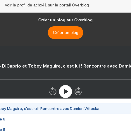
Voir le profil de acbx41 sur le portail Overblog
Créer un blog sur Overblog
Créer un blog
 DiCaprio et Tobey Maguire, c'est lui ! Rencontre avec Dam
bey Maguire, c'est lui ! Rencontre avec Damien Witecka
e 6
e 5