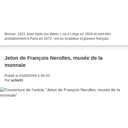
Bronze, 1631 Jean Varin (ou Warin ), né à Liège en 1604 et mort très
probablement à Paris en 1672 , est un sculpteur et graveur français.
Jeton de François Nerolles, musée de la
monnaie
Publié le 03/08/2009 à 06:43
Par
acbx41