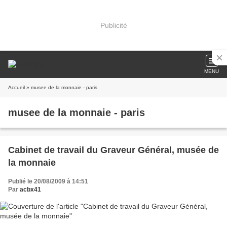
Publicité
MENU
Accueil
» musee de la monnaie - paris
musee de la monnaie - paris
Cabinet de travail du Graveur Général, musée de
la monnaie
Publié le 20/08/2009 à 14:51
Par
acbx41