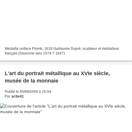
Médaille uniface Plomb, 1616 Guillaume Dupré, sculpteur et médailleur
français (Sissonne vers 1574-? 1647)
L'art du portrait métallique au XVIe siècle,
musée de la monnaie
Publié le 05/08/2009 à 15:54
Par
acbx41