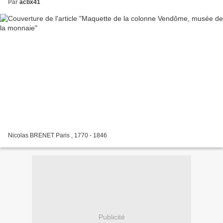
Par
acbx41
Nicolas BRENET Paris , 1770 - 1846
Publicité