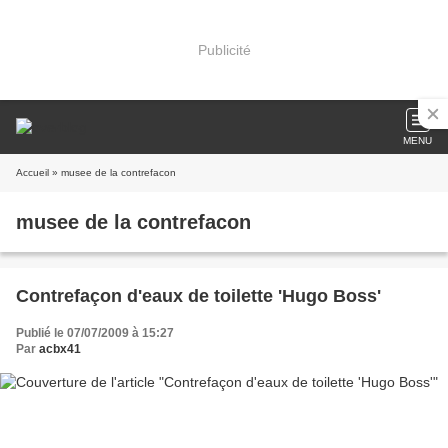
Publicité
MENU
Accueil
» musee de la contrefacon
musee de la contrefacon
Contrefaçon d'eaux de toilette 'Hugo Boss'
Publié le 07/07/2009 à 15:27
Par
acbx41