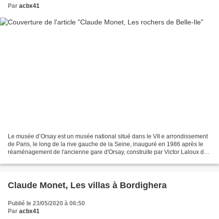
Par
acbx41
Le musée d’Orsay est un musée national situé dans le VII e arrondissement
de Paris, le long de la rive gauche de la Seine, inauguré en 1986 après le
réaménagement de l'ancienne gare d'Orsay, construite par Victor Laloux de
1898 à 1900. Ses collections...
Claude Monet, Les villas à Bordighera
Publié le 23/05/2020 à 06:50
Par
acbx41