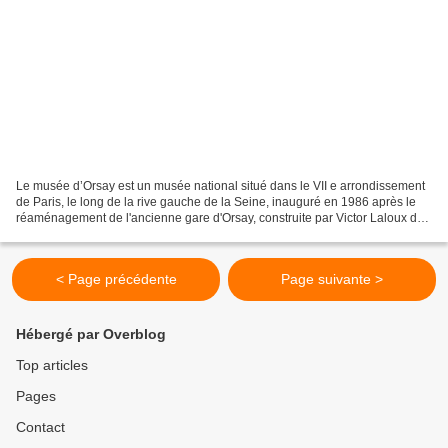
Le musée d’Orsay est un musée national situé dans le VII e arrondissement
de Paris, le long de la rive gauche de la Seine, inauguré en 1986 après le
réaménagement de l'ancienne gare d'Orsay, construite par Victor Laloux de
1898 à 1900. Ses collections...
< Page précédente
Page suivante >
Hébergé par Overblog
Top articles
Pages
Contact