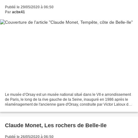
Publié le 29/05/2020 à 06:50
Par
acbx41
Le musée d’Orsay est un musée national situé dans le VII e arrondissement
de Paris, le long de la rive gauche de la Seine, inauguré en 1986 après le
réaménagement de l'ancienne gare d'Orsay, construite par Victor Laloux de
1898 à 1900. Ses collections...
Claude Monet, Les rochers de Belle-Ile
Publié le 26/05/2020 à 06:50