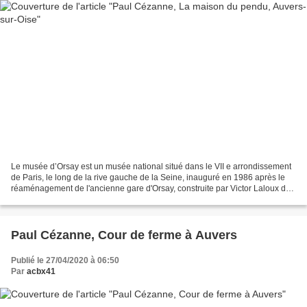
Le musée d’Orsay est un musée national situé dans le VII e arrondissement
de Paris, le long de la rive gauche de la Seine, inauguré en 1986 après le
réaménagement de l'ancienne gare d'Orsay, construite par Victor Laloux de
1898 à 1900. Ses collections...
Paul Cézanne, Cour de ferme à Auvers
Publié le 27/04/2020 à 06:50
Par
acbx41