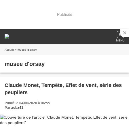
Publicité
MENU
Accueil
» musee d'orsay
musee d'orsay
Claude Monet, Tempête, Effet de vent, série des
peupliers
Publié le 04/06/2020 à 06:55
Par
acbx41