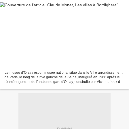
Le musée d’Orsay est un musée national situé dans le VII e arrondissement
de Paris, le long de la rive gauche de la Seine, inauguré en 1986 après le
réaménagement de l'ancienne gare d'Orsay, construite par Victor Laloux de
1898 à 1900. Ses collections...