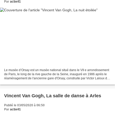
Par
acbx41
Le musée d’Orsay est un musée national situé dans le VII e arrondissement
de Paris, le long de la rive gauche de la Seine, inauguré en 1986 après le
réaménagement de l'ancienne gare d'Orsay, construite par Victor Laloux de
1898 à 1900. Ses collections...
Vincent Van Gogh, La salle de danse à Arles
Publié le 03/05/2020 à 06:50
Par
acbx41