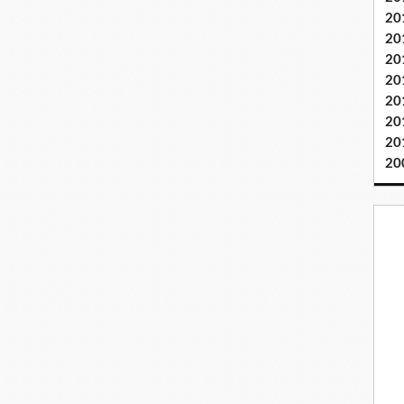
20
20
20
20
20
20
20
20