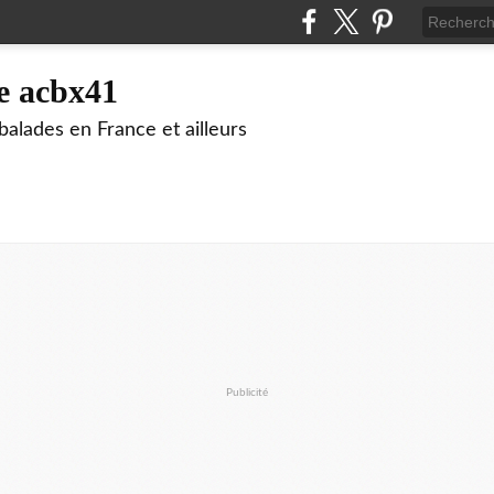
e acbx41
alades en France et ailleurs
Publicité