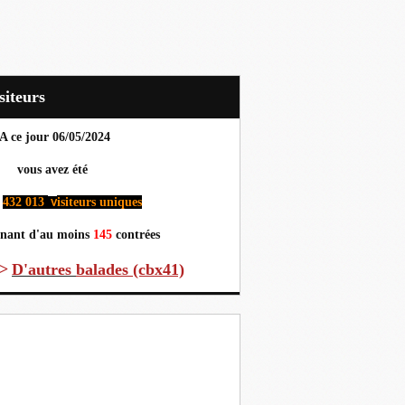
Visiteurs
A ce jour 06
/05/2024
us avez été
432 013
isiteurs uniques
v
nant d'au moins
145
contrées
>
D'autres
balades (cbx41)