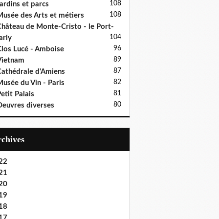
108
ardins et parcs
108
usée des Arts et métiers
hâteau de Monte-Cristo - le Port-
104
rly
96
los Lucé - Amboise
89
Vietnam
87
athédrale d'Amiens
82
usée du Vin - Paris
81
etit Palais
80
euvres diverses
Archives
22
21
20
19
18
17