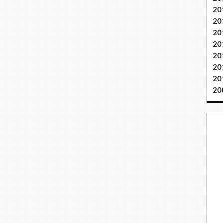
20
20
20
20
20
20
20
20