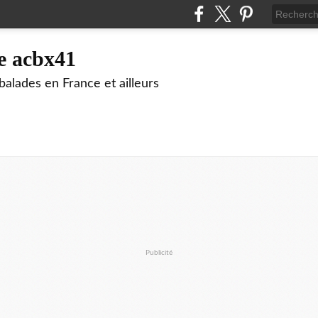
e acbx41
alades en France et ailleurs
Publicité