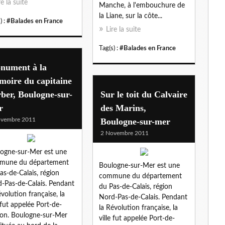
re la suite
Manche, à l'embouchure de
la Liane, sur la côte...
) :
#Balades en France
Lire la suite
Tag(s) :
#Balades en France
nument à la
moire du capitaine
ber, Boulogne-sur-
Sur le toit du Calvaire
r
des Marins,
ovembre 2011
Boulogne-sur-mer
2 Novembre 2011
ogne-sur-Mer est une
mune du département
Boulogne-sur-Mer est une
as-de-Calais, région
commune du département
-Pas-de-Calais. Pendant
du Pas-de-Calais, région
évolution française, la
Nord-Pas-de-Calais. Pendant
e fut appelée Port-de-
la Révolution française, la
ion. Boulogne-sur-Mer
ville fut appelée Port-de-