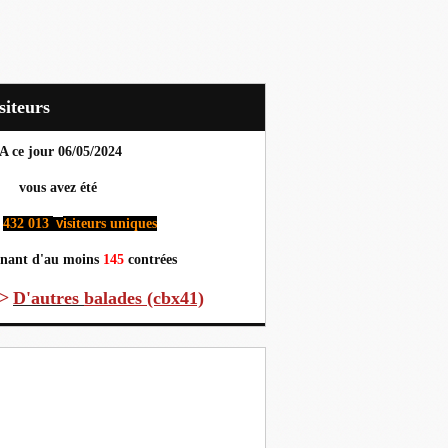
Visiteurs
A ce jour 06
/05/2024
us avez été
432 013
isiteurs uniques
v
nant d'au moins
145
contrées
>
D'autres
balades (cbx41)