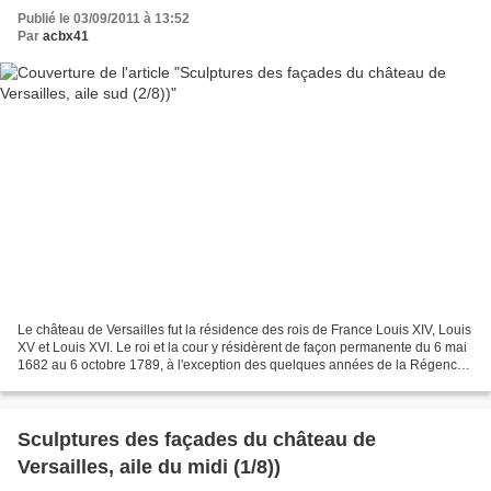
Publié le 03/09/2011 à 13:52
Par
acbx41
Le château de Versailles fut la résidence des rois de France Louis XIV, Louis
XV et Louis XVI. Le roi et la cour y résidèrent de façon permanente du 6 mai
1682 au 6 octobre 1789, à l'exception des quelques années de la Régence.
Trente-deux statues furent...
Sculptures des façades du château de
Versailles, aile du midi (1/8))