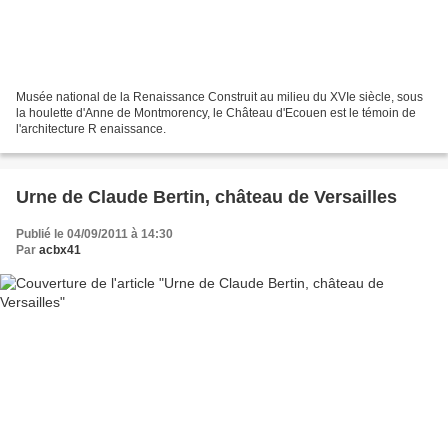
Musée national de la Renaissance Construit au milieu du XVIe siècle, sous
la houlette d'Anne de Montmorency, le Château d'Ecouen est le témoin de
l'architecture R enaissance.
Urne de Claude Bertin, château de Versailles
Publié le 04/09/2011 à 14:30
Par
acbx41