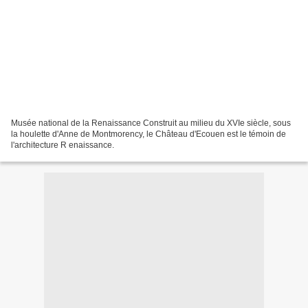
Musée national de la Renaissance Construit au milieu du XVIe siècle, sous
la houlette d'Anne de Montmorency, le Château d'Ecouen est le témoin de
l'architecture R enaissance.