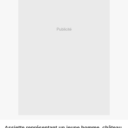
Publicité
Assiette représentant un jeune homme, château