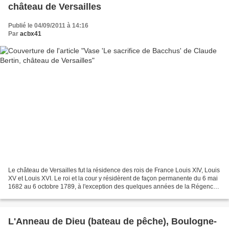
château de Versailles
Publié le 04/09/2011 à 14:16
Par
acbx41
Le château de Versailles fut la résidence des rois de France Louis XIV, Louis
XV et Louis XVI. Le roi et la cour y résidèrent de façon permanente du 6 mai
1682 au 6 octobre 1789, à l'exception des quelques années de la Régence.
Parterre du midi
L'Anneau de Dieu (bateau de pêche), Boulogne-