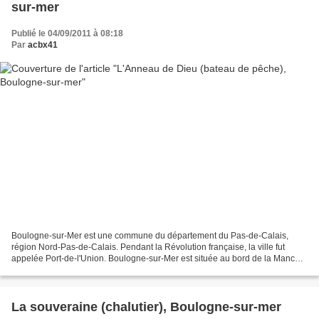
sur-mer
Publié le 04/09/2011 à 08:18
Par
acbx41
Boulogne-sur-Mer est une commune du département du Pas-de-Calais,
région Nord-Pas-de-Calais. Pendant la Révolution française, la ville fut
appelée Port-de-l'Union. Boulogne-sur-Mer est située au bord de la Manche,
à l'embouchure de la Liane, sur la côte...
La souveraine (chalutier), Boulogne-sur-mer