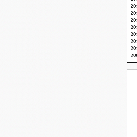
20
20
20
20
20
20
20
20