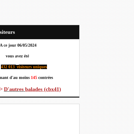
Visiteurs
A ce jour 06
/05/2024
us avez été
432 013
isiteurs uniques
v
nant d'au moins
145
contrées
>
D'autres
balades (cbx41)