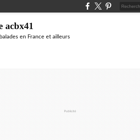
e acbx41
alades en France et ailleurs
Publicité