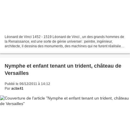
Léonard de Vinci 1452 - 1519 Léonard de Vinci , un des grands hommes de
la Renaissance, est une sorte de génie universel : peintre, ingénieur,
architecte, il dessina des monuments, des machines qui ne furent réalisées
que dans les siècles suivants. Dans...
Nymphe et enfant tenant un trident, château de
Versailles
Publié le 06/12/2011 à 14:12
Par
acbx41