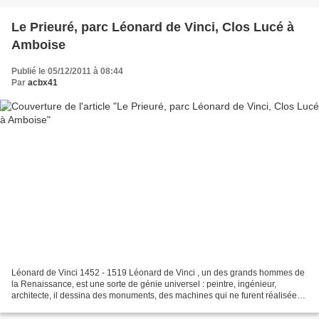
Le Prieuré, parc Léonard de Vinci, Clos Lucé à
Amboise
Publié le 05/12/2011 à 08:44
Par
acbx41
Léonard de Vinci 1452 - 1519 Léonard de Vinci , un des grands hommes de
la Renaissance, est une sorte de génie universel : peintre, ingénieur,
architecte, il dessina des monuments, des machines qui ne furent réalisées
que dans les siècles suivants.