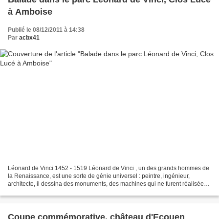
à Amboise
Publié le 08/12/2011 à 14:38
Par
acbx41
Léonard de Vinci 1452 - 1519 Léonard de Vinci , un des grands hommes de
la Renaissance, est une sorte de génie universel : peintre, ingénieur,
architecte, il dessina des monuments, des machines qui ne furent réalisées
que dans les siècles suivants. Dans...
Coupe commémorative, château d'Ecouen