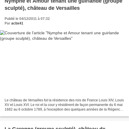
Nymphe et Amour tenant une guirlande (groupe
sculpté), château de Versailles
Publié le 04/12/2011 à 07:32
Par
acbx41
Le château de Versailles fut la résidence des rois de France Louis XIV, Louis
XV et Louis XVI. Le roi et la cour y résidèrent de façon permanente du 6 mai
1682 au 6 octobre 1789, à l'exception des quelques années de la Régence.
Le Parterre d'Eau s'étend...