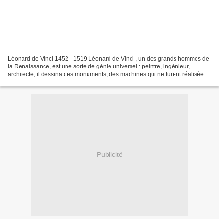
Léonard de Vinci 1452 - 1519 Léonard de Vinci , un des grands hommes de
la Renaissance, est une sorte de génie universel : peintre, ingénieur,
architecte, il dessina des monuments, des machines qui ne furent réalisées
que dans les siècles suivants. Dans...
Publicité