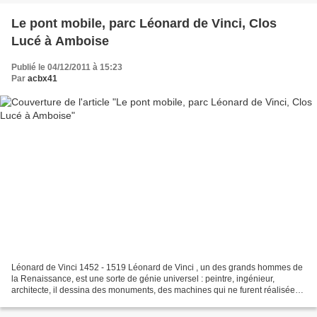
Le pont mobile, parc Léonard de Vinci, Clos
Lucé à Amboise
Publié le 04/12/2011 à 15:23
Par
acbx41
Léonard de Vinci 1452 - 1519 Léonard de Vinci , un des grands hommes de
la Renaissance, est une sorte de génie universel : peintre, ingénieur,
architecte, il dessina des monuments, des machines qui ne furent réalisées
que dans les siècles suivants. Dans...