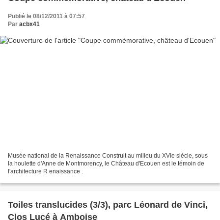
Publié le 08/12/2011 à 07:57
Par
acbx41
Musée national de la Renaissance Construit au milieu du XVIe siècle, sous
la houlette d'Anne de Montmorency, le Château d'Ecouen est le témoin de
l'architecture R enaissance .
Toiles translucides (3/3), parc Léonard de Vinci,
Clos Lucé à Amboise