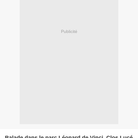
Publicité
Balade dans le parc Léonard de Vinci, Clos Lucé