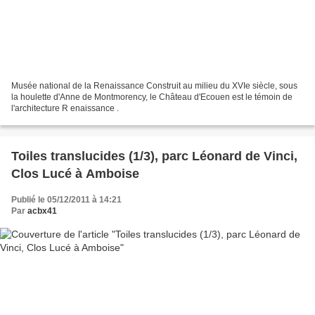
Musée national de la Renaissance Construit au milieu du XVIe siècle, sous
la houlette d'Anne de Montmorency, le Château d'Ecouen est le témoin de
l'architecture R enaissance .
Toiles translucides (1/3), parc Léonard de Vinci,
Clos Lucé à Amboise
Publié le 05/12/2011 à 14:21
Par
acbx41