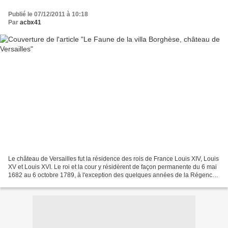
Publié le 07/12/2011 à 10:18
Par
acbx41
Le château de Versailles fut la résidence des rois de France Louis XIV, Louis
XV et Louis XVI. Le roi et la cour y résidèrent de façon permanente du 6 mai
1682 au 6 octobre 1789, à l'exception des quelques années de la Régence.
Cette statue se situe devant...