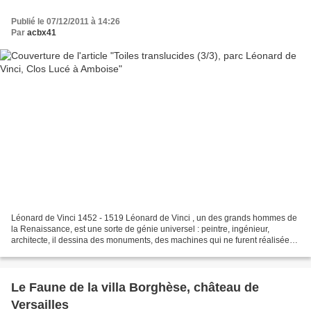
Publié le 07/12/2011 à 14:26
Par
acbx41
Léonard de Vinci 1452 - 1519 Léonard de Vinci , un des grands hommes de
la Renaissance, est une sorte de génie universel : peintre, ingénieur,
architecte, il dessina des monuments, des machines qui ne furent réalisées
que dans les siècles suivants. Dans...
Le Faune de la villa Borghèse, château de
Versailles