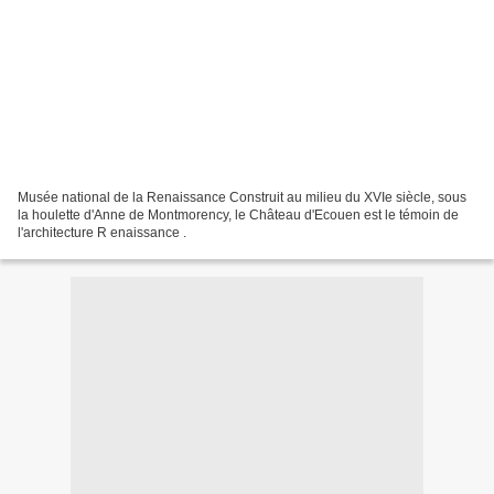
Musée national de la Renaissance Construit au milieu du XVIe siècle, sous
la houlette d'Anne de Montmorency, le Château d'Ecouen est le témoin de
l'architecture R enaissance .