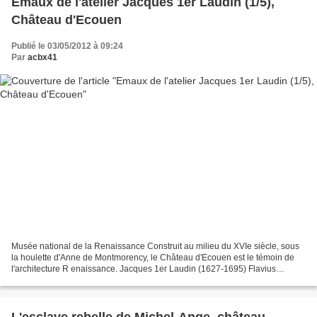
Emaux de l'atelier Jacques 1er Laudin (1/5),
Château d'Ecouen
Publié le 03/05/2012 à 09:24
Par
acbx41
Musée national de la Renaissance Construit au milieu du XVIe siècle, sous
la houlette d'Anne de Montmorency, le Château d'Ecouen est le témoin de
l'architecture R enaissance. Jacques 1er Laudin (1627-1695) Flavius
vespasien (9 - 79), empereur de 69 à...