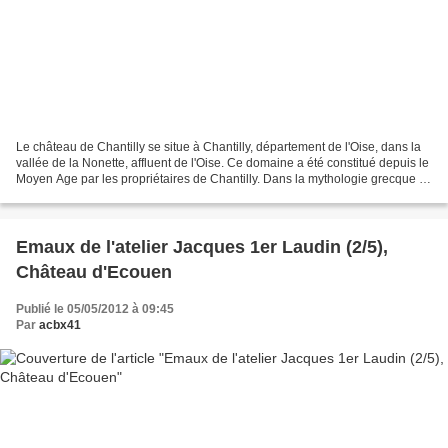
Le château de Chantilly se situe à Chantilly, département de l'Oise, dans la
vallée de la Nonette, affluent de l'Oise. Ce domaine a été constitué depuis le
Moyen Age par les propriétaires de Chantilly. Dans la mythologie grecque ,
le Sphinx ou la Sphinge...
Emaux de l'atelier Jacques 1er Laudin (2/5),
Château d'Ecouen
Publié le 05/05/2012 à 09:45
Par
acbx41