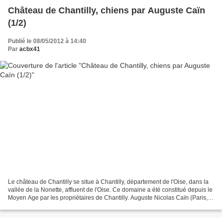
Château de Chantilly, chiens par Auguste Caïn
(1/2)
Publié le 08/05/2012 à 14:40
Par
acbx41
Le château de Chantilly se situe à Chantilly, département de l'Oise, dans la
vallée de la Nonette, affluent de l'Oise. Ce domaine a été constitué depuis le
Moyen Age par les propriétaires de Chantilly. Auguste Nicolas Caïn (Paris,
1821 - 1894), est un...