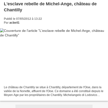
L'esclave rebelle de Michel-Ange, château de
Chantilly
Publié le 07/05/2012 à 13:22
Par
acbx41
Le château de Chantilly se situe à Chantilly, département de l'Oise, dans la
vallée de la Nonette, affluent de l'Oise. Ce domaine a été constitué depuis le
Moyen Age par les propriétaires de Chantilly. Michelangelo di Lodovico
Buonarroti Simoni dit, en...