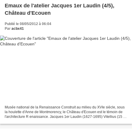
Emaux de l'atelier Jacques 1er Laudin (4/5),
Château d'Ecouen
Publié le 08/05/2012 à 06:04
Par
acbx41
Musée national de la Renaissance Construit au milieu du XVIe siècle, sous
la houlette d'Anne de Montmorency, le Château d'Ecouen est le témoin de
l'architecture R enaissance. Jacques 1er Laudin (1627-1695) Vitellius (15 -
69), empereur d'avril 69 à décembre...