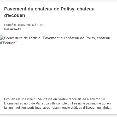
Pavement du château de Polisy, château
d'Ecouen
Publié le 16/07/2014 à 13:00
Par
acbx41
Ecouen est une ville du Val-d'Oise en Ile-de-France située à environ 19
kilomètres au nord de Paris . La ville compte un très riche patrimoine qui en
fait un haut lieu touristique, avec notamment le château d'Ecouen qui abrite
le musée national de la...