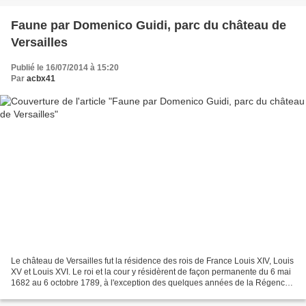
Faune par Domenico Guidi, parc du château de
Versailles
Publié le 16/07/2014 à 15:20
Par
acbx41
Le château de Versailles fut la résidence des rois de France Louis XIV, Louis
XV et Louis XVI. Le roi et la cour y résidèrent de façon permanente du 6 mai
1682 au 6 octobre 1789, à l'exception des quelques années de la Régence.
Domenico Guidi (né en...