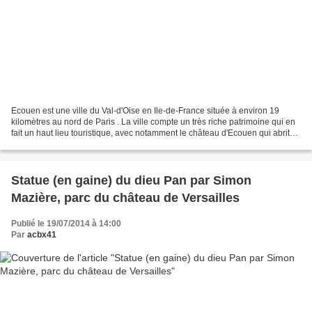
Ecouen est une ville du Val-d'Oise en Ile-de-France située à environ 19
kilomètres au nord de Paris . La ville compte un très riche patrimoine qui en
fait un haut lieu touristique, avec notamment le château d'Ecouen qui abrite
le musée national de la...
Statue (en gaine) du dieu Pan par Simon
Mazière, parc du château de Versailles
Publié le 19/07/2014 à 14:00
Par
acbx41