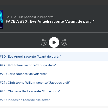
FACE A - un podcast Purecharts
FACE A #30 : Eve Angeli raconte "Avant de partir"
#30 : Eve Angeli raconte "Avant de partir"
#29 : MC Solaar raconte "Bouge de là"
28 : Lorie raconte "Je vais vite"
#27 : Christophe Willem raconte "Jacques a dit"
#26 : Chimène Badi raconte "Entre nous"
#25 : Indochine raconte "3e sexe"