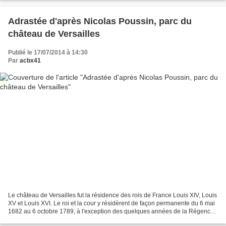
Adrastée d'après Nicolas Poussin, parc du
château de Versailles
Publié le 17/07/2014 à 14:30
Par
acbx41
Le château de Versailles fut la résidence des rois de France Louis XIV, Louis
XV et Louis XVI. Le roi et la cour y résidèrent de façon permanente du 6 mai
1682 au 6 octobre 1789, à l'exception des quelques années de la Régence.
Nicolas Poussin , né au...