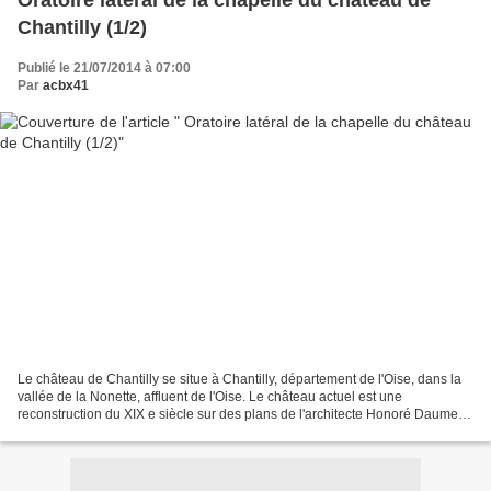
Oratoire latéral de la chapelle du château de
Chantilly (1/2)
Publié le 21/07/2014 à 07:00
Par
acbx41
Le château de Chantilly se situe à Chantilly, département de l'Oise, dans la
vallée de la Nonette, affluent de l'Oise. Le château actuel est une
reconstruction du XIX e siècle sur des plans de l'architecte Honoré Daumet
pour l'avant-dernier fils du roi...