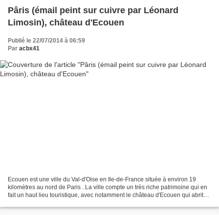
Pâris (émail peint sur cuivre par Léonard
Limosin), château d'Ecouen
Publié le 22/07/2014 à 06:59
Par
acbx41
Ecouen est une ville du Val-d'Oise en Ile-de-France située à environ 19
kilomètres au nord de Paris . La ville compte un très riche patrimoine qui en
fait un haut lieu touristique, avec notamment le château d'Ecouen qui abrite
le musée national de la...