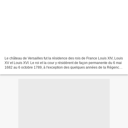
Le château de Versailles fut la résidence des rois de France Louis XIV, Louis
XV et Louis XVI. Le roi et la cour y résidèrent de façon permanente du 6 mai
1682 au 6 octobre 1789, à l'exception des quelques années de la Régence.
Jean-Baptiste Poultier,...