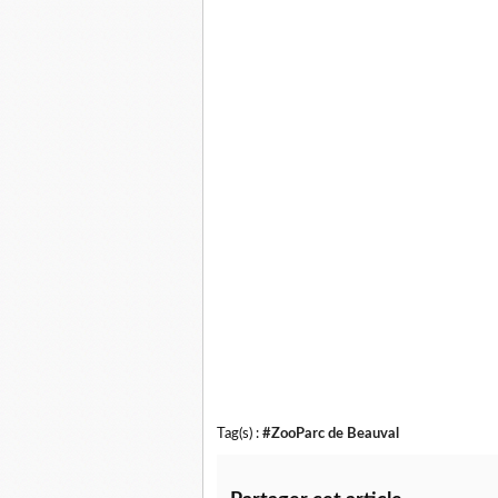
Tag(s) :
#ZooParc de Beauval