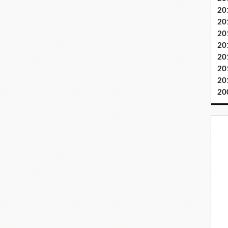
20
20
20
20
20
20
20
20