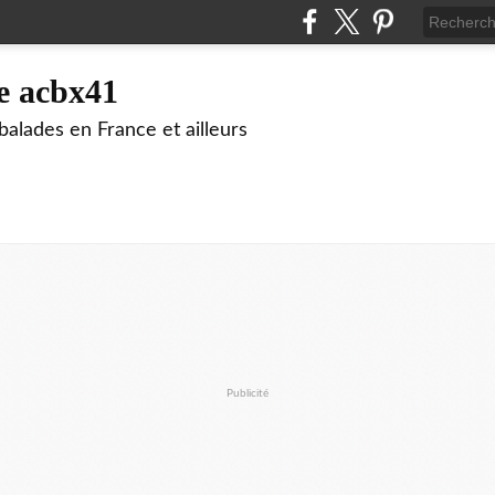
e acbx41
alades en France et ailleurs
Publicité