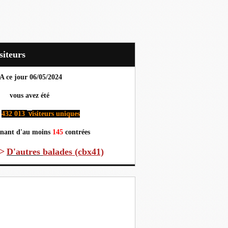
Visiteurs
A ce jour 06
/05/2024
us avez été
432 013
isiteurs uniques
v
nant d'au moins
145
contrées
>
D'autres
balades (cbx41)