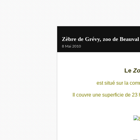
Zèbre de Grévy, zoo de Beauval
8 Mai 2010
Le
Zo
est situé sur la
com
Il couvre une superficie de 23