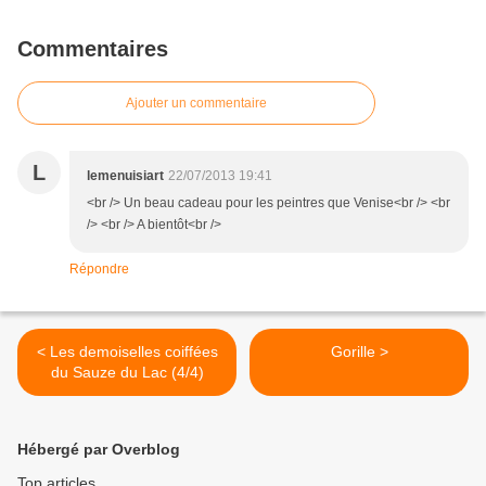
Commentaires
Ajouter un commentaire
L
lemenuisiart
22/07/2013 19:41
<br /> Un beau cadeau pour les peintres que Venise<br /> <br
/> <br /> A bientôt<br />
Répondre
< Les demoiselles coiffées
Gorille >
du Sauze du Lac (4/4)
Hébergé par Overblog
Top articles