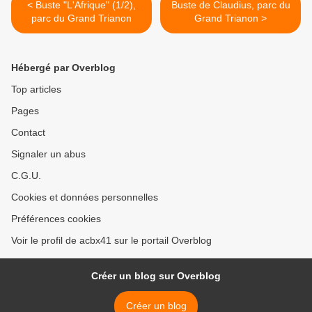
< Buste "L'Afrique" (1/2),
Buste de Claudius, parc du
parc du Grand Trianon
Grand Trianon >
Hébergé par Overblog
Top articles
Pages
Contact
Signaler un abus
C.G.U.
Cookies et données personnelles
Préférences cookies
Voir le profil de acbx41 sur le portail Overblog
Créer un blog sur Overblog
Créer un blog