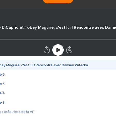
 DiCaprio et Tobey Maguire, c'est lui ! Rencontre avec Dam
bey Maguire, c'est lui ! Rencontre avec Damien Witecka
e 6
e 5
e 4
e 3
s créatrices de la VF !