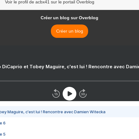
Voir le profil de acbx41 sur le portail Overblog
Créer un blog sur Overblog
Créer un blog
 DiCaprio et Tobey Maguire, c'est lui ! Rencontre avec Dam
bey Maguire, c'est lui ! Rencontre avec Damien Witecka
e 6
e 5