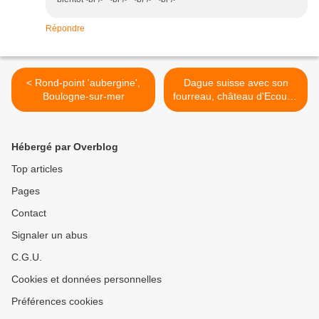
Répondre
< Rond-point 'aubergine',
Dague suisse avec son
Boulogne-sur-mer
fourreau, château d'Ecouen
>
Hébergé par Overblog
Top articles
Pages
Contact
Signaler un abus
C.G.U.
Cookies et données personnelles
Préférences cookies