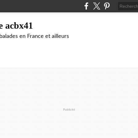
e acbx41
alades en France et ailleurs
Publicité