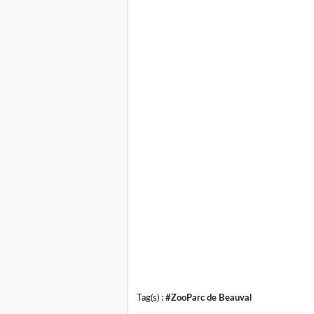
Tag(s) :
#ZooParc de Beauval