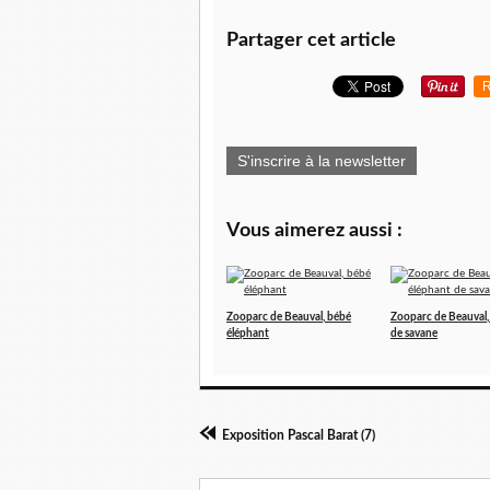
Partager cet article
R
S'inscrire à la newsletter
Vous aimerez aussi :
Zooparc de Beauval, bébé
Zooparc de Beauval,
éléphant
de savane
Exposition Pascal Barat (7)