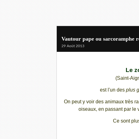
Vautour pape ou sarcoramphe r
29 Août 2013
Le z
(Saint-Aig
est l'un des
plus 
On peut y voir des animaux très ra
oiseaux, en passant par le vi
Ce sont pl