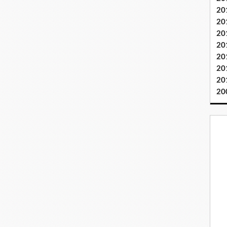
20
20
20
20
20
20
20
20