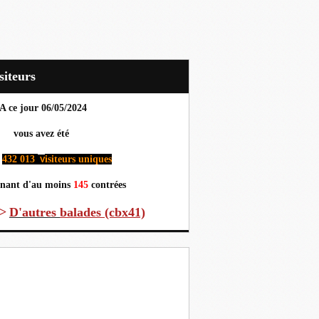
Visiteurs
A ce jour 06
/05/2024
us avez été
432 013
isiteurs uniques
v
nant d'au moins
145
contrées
>
D'autres
balades (cbx41)