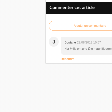
Commenter cet article
Ajouter un commentaire
J
Josiane
29/08/2013 10:57
<br /> Ils ont une tête magnifiquem
Répondre