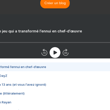
Créer un blog
e jeu qui a transformé l’ennui en chef-d’œuvre
nsformé l’ennui en chef-d’œuvre
 DayZ
 a 13 ans (et vous l'avez ignoré)
e (littéralement)
im Rayan