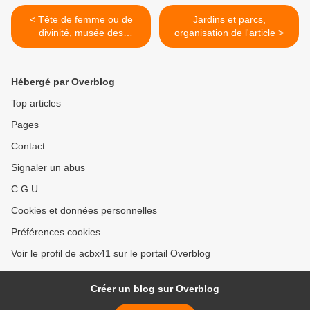
< Tête de femme ou de
Jardins et parcs,
divinité, musée des
organisation de l'article >
Antiquités nationales
Hébergé par Overblog
Top articles
Pages
Contact
Signaler un abus
C.G.U.
Cookies et données personnelles
Préférences cookies
Voir le profil de acbx41 sur le portail Overblog
Créer un blog sur Overblog