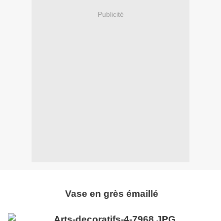
Publicité
Vase en grès émaillé