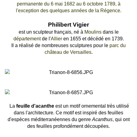
permanente du 6 mai 1682 au 6 octobre 1789, à
l'exception des quelques années de la Régence.
Philibert Vigier
est un sculpteur français, né à
Moulins
dans le
département
de l'
Allier
en 1655 et décédé en 1739.
Il a réalisé de nombreuses sculptures pour le
parc du
château de Versailles
.
La
feuille d'acanthe
est un motif ornemental très utilisé
dans l'architecture. Ce motif est inspiré des feuilles
d'espèces méditerranéennes du genre
Acanthus
, qui ont
des feuilles profondément découpées.