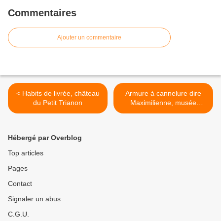
Commentaires
Ajouter un commentaire
< Habits de livrée, château
Armure à cannelure dire
du Petit Trianon
Maximilienne, musée
national de la Renaissance
>
Hébergé par Overblog
Top articles
Pages
Contact
Signaler un abus
C.G.U.