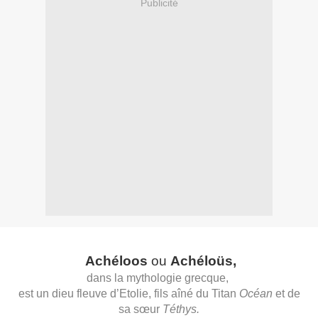
Publicité
Achéloos
ou
Achéloüs,
dans la mythologie grecque,
est un dieu fleuve d’Etolie, fils aîné du Titan
Océan
et de
sa sœur
Téthys.