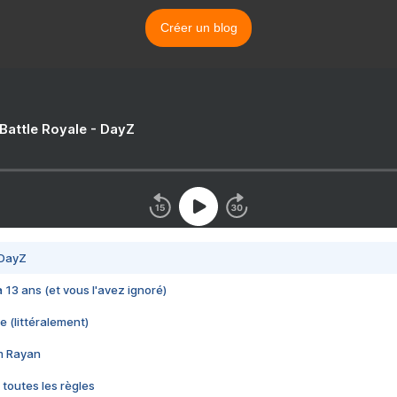
Créer un blog
 Battle Royale - DayZ
 DayZ
 a 13 ans (et vous l'avez ignoré)
e (littéralement)
im Rayan
 toutes les règles