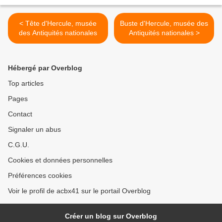
< Tête d'Hercule, musée
Buste d'Hercule, musée des
des Antiquités nationales
Antiquités nationales >
Hébergé par Overblog
Top articles
Pages
Contact
Signaler un abus
C.G.U.
Cookies et données personnelles
Préférences cookies
Voir le profil de acbx41 sur le portail Overblog
Créer un blog sur Overblog