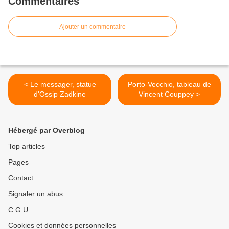
Commentaires
Ajouter un commentaire
< Le messager, statue
Porto-Vecchio, tableau de
d'Ossip Zadkine
Vincent Couppey >
Hébergé par Overblog
Top articles
Pages
Contact
Signaler un abus
C.G.U.
Cookies et données personnelles