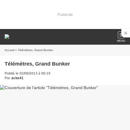
Publicité
MENU
Accueil
» Télémètres, Grand Bunker
Télémètres, Grand Bunker
Publié le 02/08/2013 à 06:10
Par
acbx41