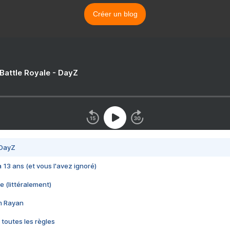
Créer un blog
 Battle Royale - DayZ
 DayZ
 a 13 ans (et vous l'avez ignoré)
e (littéralement)
im Rayan
 toutes les règles