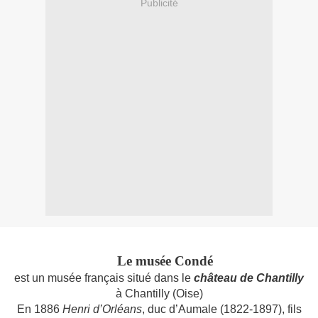
Publicité
Le musée Condé
est un musée français situé dans le
château de Chantilly
à Chantilly (Oise)
En 1886
Henri d’Orléans
, duc d’Aumale (1822-1897), fils