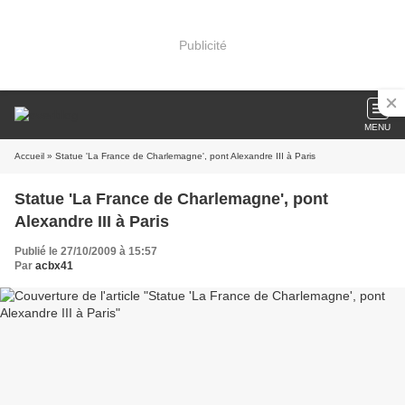
Publicité
MENU
Accueil
» Statue 'La France de Charlemagne', pont Alexandre III à Paris
Statue 'La France de Charlemagne', pont
Alexandre III à Paris
Publié le 27/10/2009 à 15:57
Par
acbx41