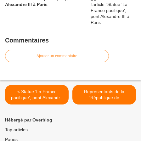
Alexandre III à Paris
Commentaires
Ajouter un commentaire
< Statue 'La France
Représentants de la
pacifique', pont Alexandre
'République de
III à Paris
Montmartre', Vendanges
2009 >
Hébergé par Overblog
Top articles
Pages