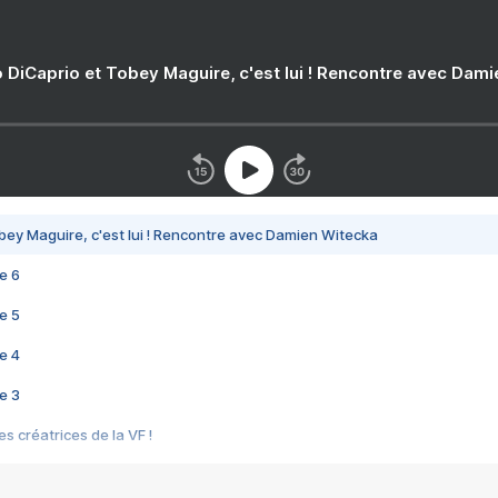
 DiCaprio et Tobey Maguire, c'est lui ! Rencontre avec Dam
bey Maguire, c'est lui ! Rencontre avec Damien Witecka
e 6
e 5
e 4
e 3
s créatrices de la VF !
e 2