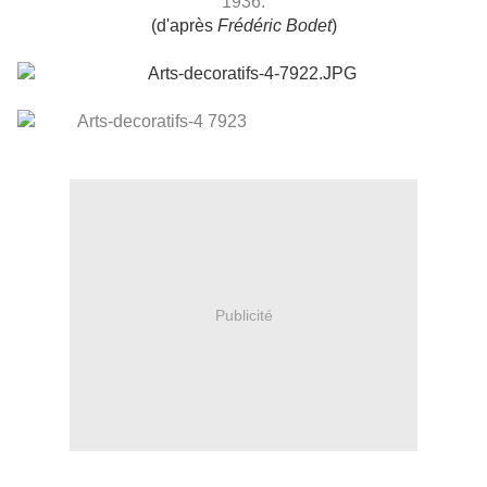
1936.
(d'après
Frédéric Bodet
)
Publicité