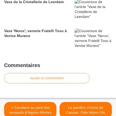
Vase de la Cristallerie de Leerdam
Vase 'Nerox', verrerie Fratelli Toso à
Venise Murano
Commentaires
Ajouter un commentaire
< Cavaliers au pied des
Le pavillon chinois de
remparts d'Aigues-Mortes
Cassan, l'Isle Adam (Val